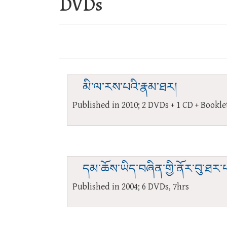
DVDs
མི་ལ་རས་པའི་རྣམ་ཐར།
Published in 2010; 2 DVDs + 1 CD + Bookle
དམ་ཆོས་ཡིད་བཞིན་གྱི་ནོར་བུ་ཐར་པ་
Published in 2004; 6 DVDs, 7hrs